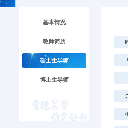
基本情况
教师简历
硕士生导师
博士生导师