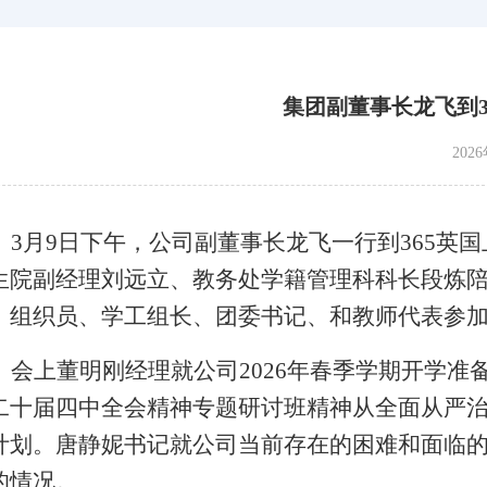
集团副董事长龙飞到3
202
3
月
9
日下午，公司
副
董事长
龙飞一行
到365英
生院副经理刘远立
、
教务处学籍管理科科长段炼
、
组织员、
学工组长、团委书记
、
和教师代表参
会上董明刚经理就公司
202
6
年
春
季学期开学准
二十届四中全会精神专题研讨班精神从全面从严
计划。
唐静妮
书记就公司当前存在的困难和面临
的情况。