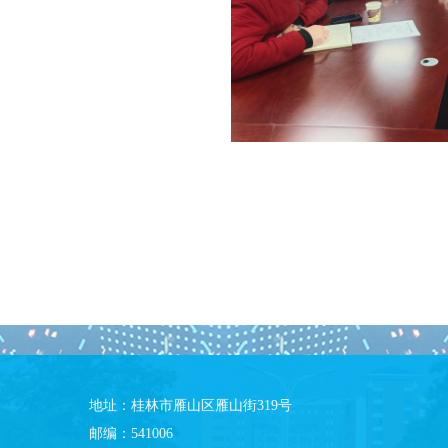
地址：桂林市雁山区雁山街319号
邮编：541006