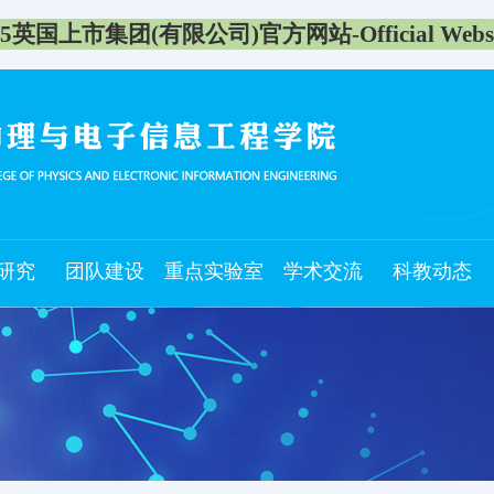
65英国上市集团(有限公司)官方网站-Official Websi
研究
团队建设
重点实验室
学术交流
科教动态