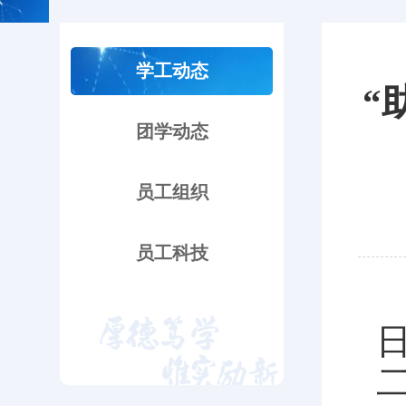
学工动态
“
团学动态
员工组织
员工科技